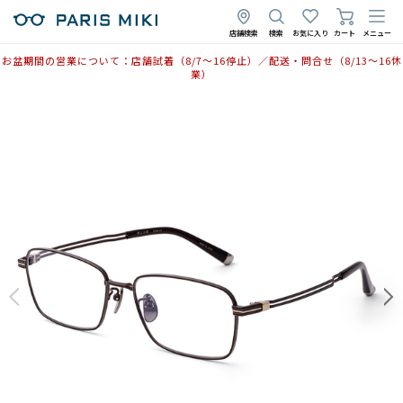
2025年10月8日
店舗検索
検索
お気に入り
カート
メニュー
お盆期間の営業について：店舗試着（8/7〜16停止）／配送・問合せ（8/13〜16休
業）