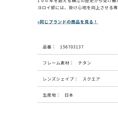
1 0 0 年を超える鯖江の歴史から受
ヨロイ部には、掛け心地を向上させる専
»同じブランドの商品を見る！
品番：
156703137
フレーム素材：
チタン
レンズシェイプ：
スクエア
生産地：
日本