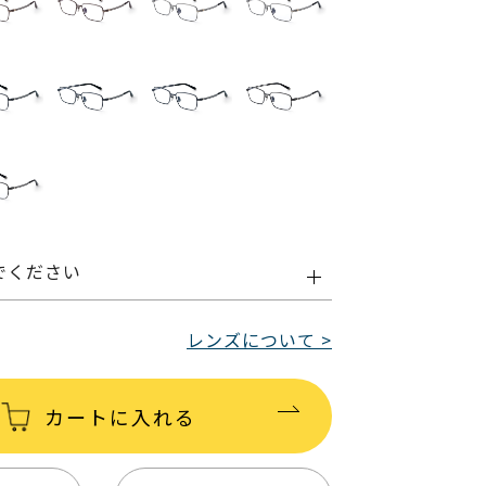
でください
レンズについて >
カートに入れる