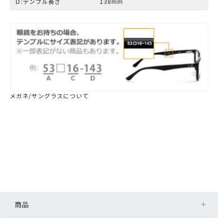
Ｄ:テンプル長さ
138mm
メガネ/サングラスについて
商品