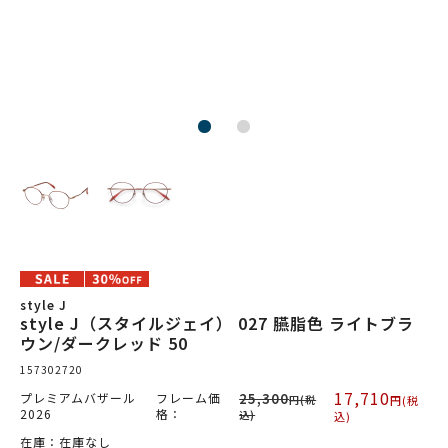
style J
style J（スタイルジェイ） 027 臙脂色 ライトブラ
ウン/ダークレッド 50
157302720
17,710
プレミアムバザール
フレーム価
25,300
円(税
円(税
2026
格：
込)
込)
在庫：在庫なし