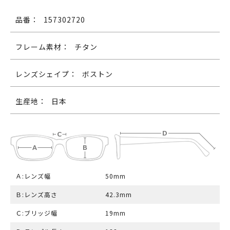
品番：
157302720
フレーム素材：
チタン
レンズシェイプ：
ボストン
生産地：
日本
Ａ:レンズ幅
50mm
Ｂ:レンズ高さ
42.3mm
Ｃ:ブリッジ幅
19mm