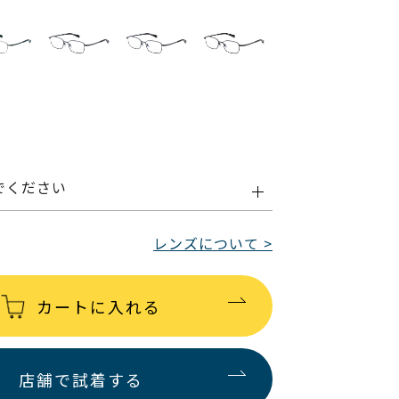
でください
レンズについて >
カートに入れる
店舗で試着する