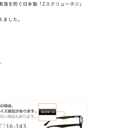
脱落を防ぐ日本製「Zスクリューネジ」
えました。