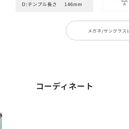
Ｄ:テンプル長さ
146mm
メガネ/サングラス
コーディネート