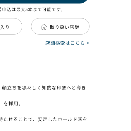
着申込は最大5本まで可能です。
入り
取り扱い店舗
店舗検索はこちら >
、顔立ちを凛々しく知的な印象へと導き
M」を採用。
持たせることで、安定したホールド感を