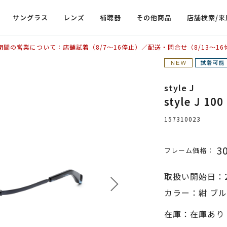
サングラス
レンズ
補聴器
その他商品
店舗検索/来
期間の営業について：店舗試着（8/7〜16停止）／配送・問合せ（8/13〜16
style J
style J 1
157310023
3
フレーム価格：
取扱い開始日：2
カラー：紺 ブル
在庫：在庫あり