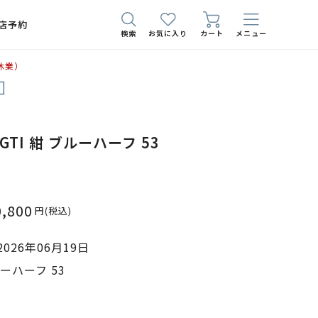
店予約
検索
お気に入り
カート
メニュー
休業）
00 GTI 紺 ブルーハーフ 53
0,800
円
(税込)
026年06月19日
ーハーフ 53