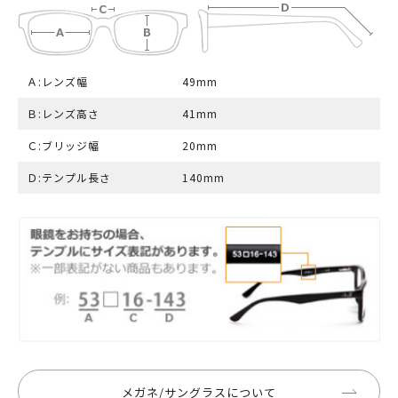
Ａ:レンズ幅
49mm
Ｂ:レンズ高さ
41mm
Ｃ:ブリッジ幅
20mm
Ｄ:テンプル長さ
140mm
メガネ/サングラスについて