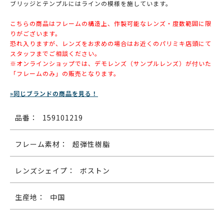
ブリッジとテンプルにはラインの模様を施しています。
こちらの商品はフレームの構造上、作製可能なレンズ・度数範囲に限
りがございます。
恐れ入りますが、レンズをお求めの場合はお近くのパリミキ店頭にて
スタッフまでご相談ください。
※オンラインショップでは、デモレンズ（サンプルレンズ）が付いた
「フレームのみ」の販売となります。
»同じブランドの商品を見る！
品番：
159101219
フレーム素材：
超弾性樹脂
レンズシェイプ：
ボストン
生産地：
中国