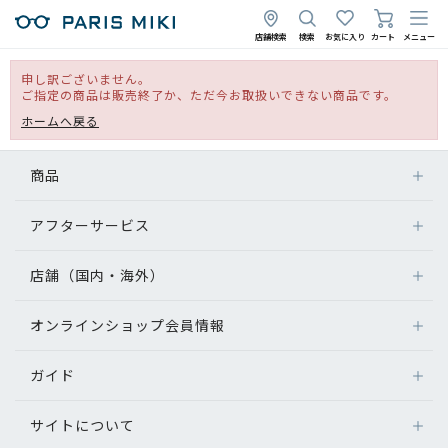
店舗検索
検索
お気に入り
カート
メニュー
申し訳ございません。
ご指定の商品は販売終了か、ただ今お取扱いできない商品です。
ホームへ戻る
商品
アフターサービス
店舗（国内・海外）
オンラインショップ会員情報
ガイド
サイトについて