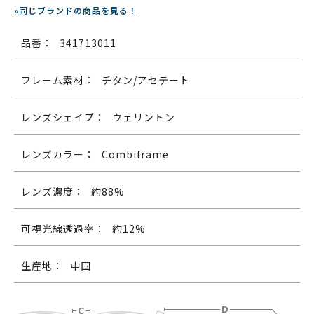
»同じブランドの商品を見る！
品番：
341713011
フレーム素材：
チタン/アセテート
レンズシェイプ：
ウェリントン
レンズカラー：
Combiframe
レンズ濃度：
約88%
可視光線透過率：
約12%
生産地：
中国