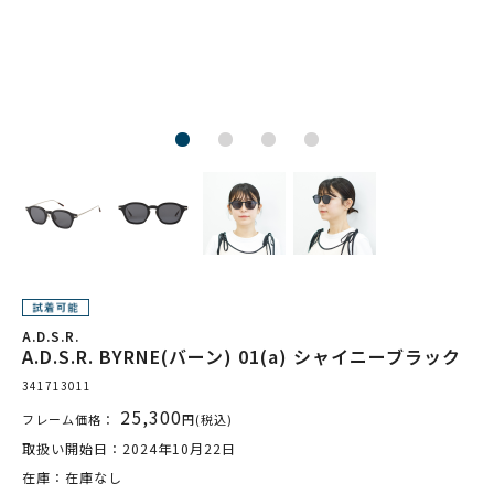
A.D.S.R.
A.D.S.R. BYRNE(バーン) 01(a) シャイニーブラック
341713011
25,300
フレーム価格：
円(税込)
取扱い開始日：2024年10月22日
在庫：在庫なし