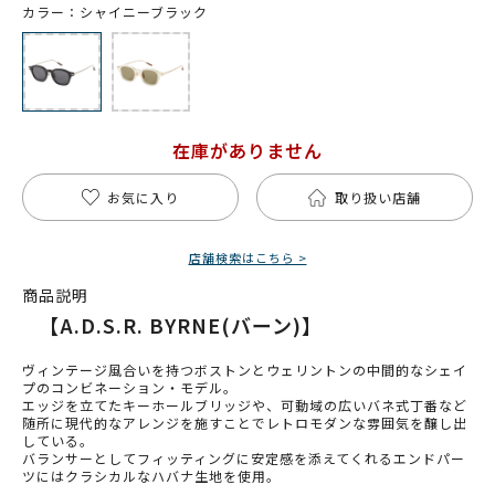
カラー：シャイニーブラック
在庫がありません
お気に入り
取り扱い店舗
店舗検索はこちら >
商品説明
【A.D.S.R. BYRNE(バーン)】
ヴィンテージ風合いを持つボストンとウェリントンの中間的なシェイ
プのコンビネーション・モデル。
エッジを立てたキーホールブリッジや、可動域の広いバネ式丁番など
随所に現代的なアレンジを施すことでレトロモダンな雰囲気を醸し出
している。
バランサーとしてフィッティングに安定感を添えてくれるエンドパー
ツにはクラシカルなハバナ生地を使用。