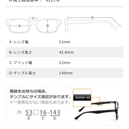
Ａ:レンズ幅
52mm
Ｂ:レンズ高さ
42.8mm
Ｃ:ブリッジ幅
22mm
Ｄ:テンプル長さ
140mm