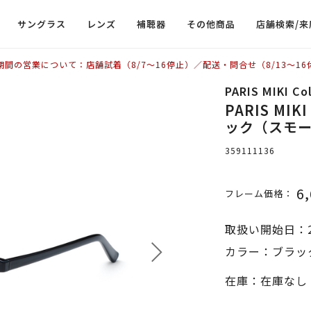
サングラス
レンズ
補聴器
その他商品
店舗検索/来
期間の営業について：店舗試着（8/7〜16停止）／配送・問合せ（8/13〜16
PARIS MIKI C
PARIS MIKI
ック（スモー
359111136
6
フレーム価格：
取扱い開始日：2
カラー：ブラッ
在庫：在庫なし