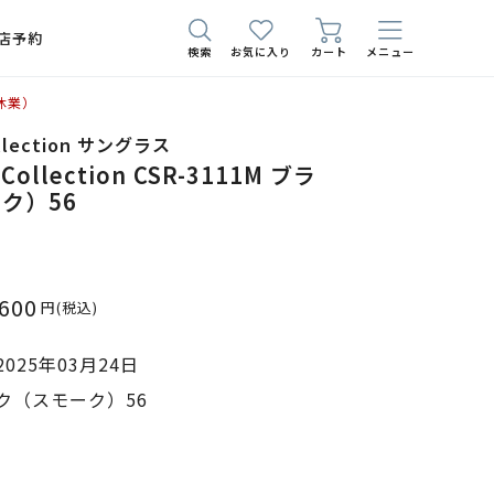
店予約
検索
お気に入り
カート
メニュー
休業）
ollection サングラス
 Collection CSR-3111M ブラ
ク）56
,600
円
(税込)
025年03月24日
ク（スモーク）56