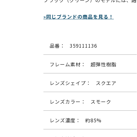
ブラック（グリーン）のモデルには、路
»同じブランドの商品を見る！
品番：
359111136
フレーム素材：
超弾性樹脂
レンズシェイプ：
スクエア
レンズカラー：
スモーク
レンズ濃度：
約85%