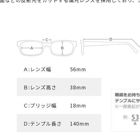
面などの反射光をカットする偏光レンズを採用しており、
Ａ:レンズ幅
56mm
Ｂ:レンズ高さ
38mm
Ｃ:ブリッジ幅
18mm
Ｄ:テンプル長さ
140mm