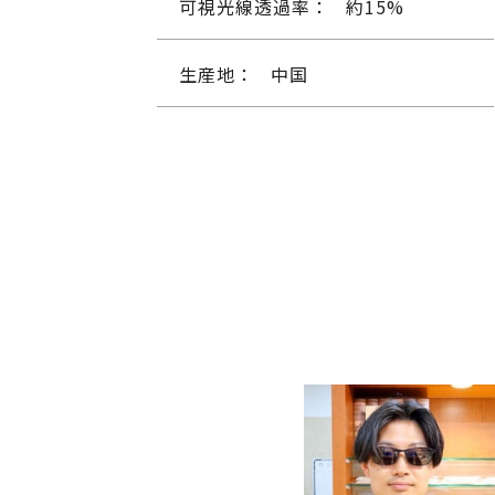
可視光線透過率：
約15%
生産地：
中国