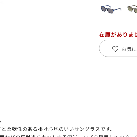
在庫がありま
お気に
。
さと柔軟性のある掛け心地のいいサングラスです。