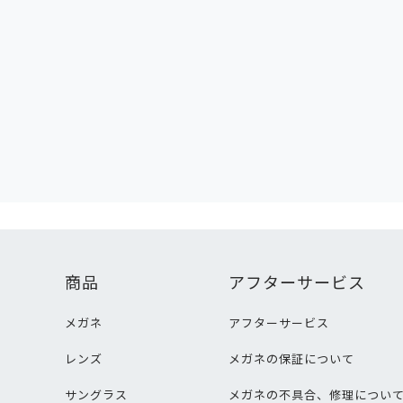
商品
アフターサービス
メガネ
アフターサービス
レンズ
メガネの保証について
サングラス
メガネの不具合、修理につい