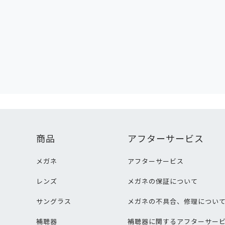
商品
アフターサービス
メガネ
アフターサービス
レンズ
メガネの保証について
サングラス
メガネの不具合、修理につい
補聴器
補聴器に関するアフターサー