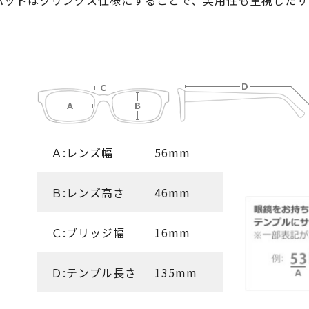
パッドはクリングス仕様にすることで、実用性も重視したサ
Ａ:レンズ幅
56mm
Ｂ:レンズ高さ
46mm
Ｃ:ブリッジ幅
16mm
Ｄ:テンプル長さ
135mm