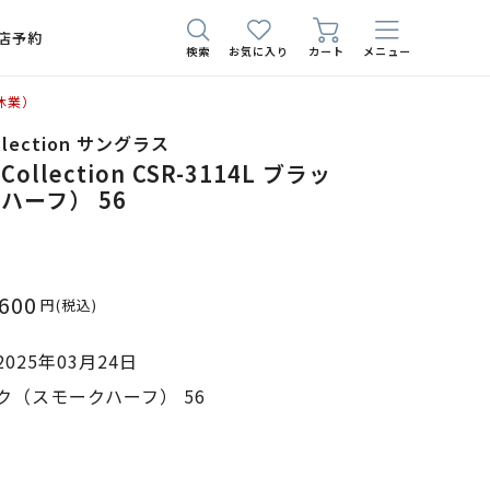
店予約
検索
お気に入り
カート
メニュー
休業）
ollection サングラス
 Collection CSR-3114L ブラッ
ハーフ） 56
,600
円
(税込)
025年03月24日
ク（スモークハーフ） 56