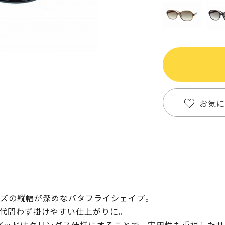
お気に
ズの縦幅が深めなバタフライシェイプ。
代問わず掛けやすい仕上がりに。