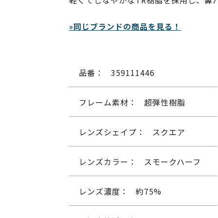
軽くてしなやかなTR樹脂を採用し、鼻
»同じブランドの商品を見る！
品番：
359111446
フレーム素材：
超弾性樹脂
レンズシェイプ：
スクエア
レンズカラー：
スモークハーフ
レンズ濃度：
約75%