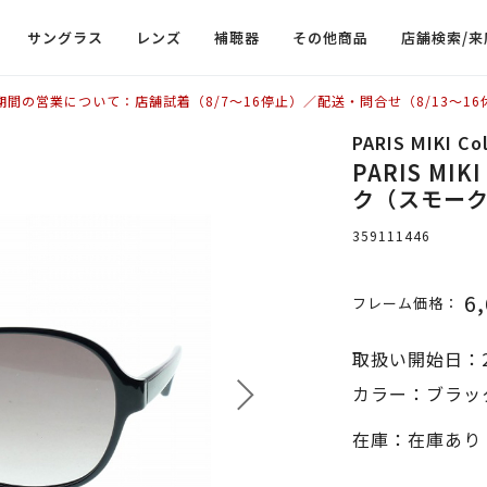
サングラス
レンズ
補聴器
その他商品
店舗検索/来
期間の営業について：店舗試着（8/7〜16停止）／配送・問合せ（8/13〜16
PARIS MIKI C
PARIS MIKI
ク（スモーク
359111446
6
フレーム価格：
取扱い開始日：2
カラー：ブラッ
在庫：在庫あり