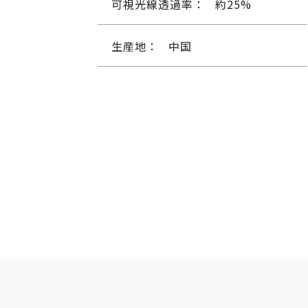
可視光線透過率：
約25%
生産地：
中国