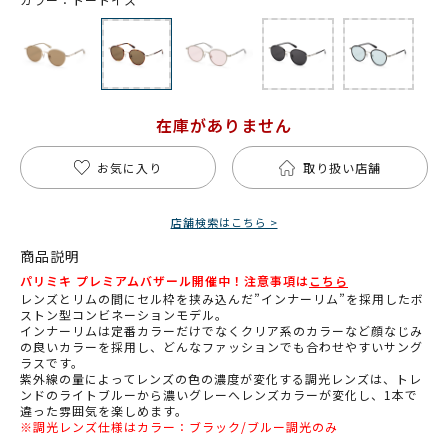
在庫がありません
お気に入り
取り扱い店舗
店舗検索はこちら >
商品説明
パリミキ プレミアムバザール開催中！注意事項は
こちら
レンズとリムの間にセル枠を挟み込んだ”インナーリム”を採用したボ
ストン型コンビネーションモデル。
インナーリムは定番カラーだけでなくクリア系のカラーなど顔なじみ
の良いカラーを採用し、どんなファッションでも合わせやすいサング
ラスです。
紫外線の量によってレンズの色の濃度が変化する調光レンズは、トレ
ンドのライトブルーから濃いグレーへレンズカラーが変化し、1本で
違った雰囲気を楽しめます。
※調光レンズ仕様はカラー：ブラック/ブルー調光のみ