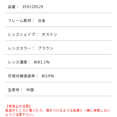
品番：
359120529
フレーム素材：
合金
レンズシェイプ：
ボストン
レンズカラー：
ブラウン
レンズ濃度：
約81.1%
可視光線透過率：
約19%
生産地：
中国
【使用上の注意】
高温のところに置いたり、傷をつけるような金属と一緒に保管しない
ようご注意下さい。