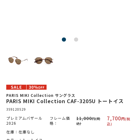
PARIS MIKI Collection サングラス
PARIS MIKI Collection CAF-3205U トートイス
359120529
7,700
プレミアムバザール
フレーム価
11,000
円(税
円(税
2026
格：
込)
込)
在庫：在庫なし
カラー：トートイス