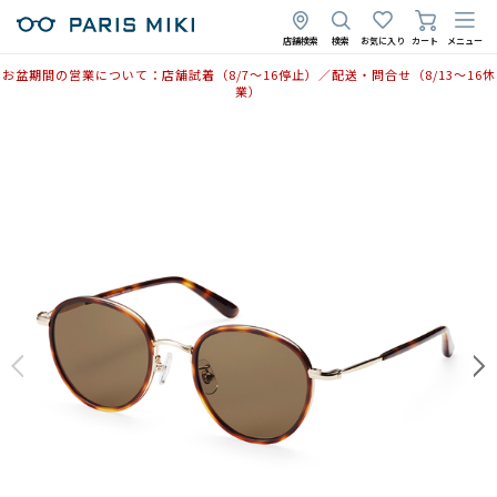
2025年7月25日
店舗検索
検索
お気に入り
カート
メニュー
お盆期間の営業について：店舗試着（8/7〜16停止）／配送・問合せ（8/13〜16休
業）