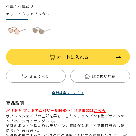
在庫：在庫あり
カラー：クリアブラウン
カートに入れる
お気に入り
取り扱い店舗
店舗検索はこちら >
商品説明
パリミキ プレミアムバザール開催中！注意事項は
こちら
ボストンシェイプの上部を平らにしたクラウンパント型デザインのコ
ンビネーションサングラス。
通常のボストン型よりもデザインに直線が入ることで着用時のお顔に
締りが生まれます。
紫外線の量によってレンズの色の濃度が変化する調光レンズは、ライ