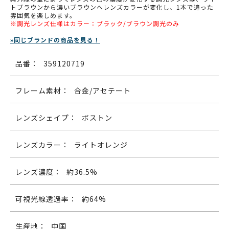
トブラウンから濃いブラウンへレンズカラーが変化し、1本で違った
雰囲気を楽しめます。
※調光レンズ仕様はカラー：ブラック/ブラウン調光のみ
»同じブランドの商品を見る！
品番：
359120719
フレーム素材：
合金/アセテート
レンズシェイプ：
ボストン
レンズカラー：
ライトオレンジ
レンズ濃度：
約36.5%
可視光線透過率：
約64%
生産地：
中国