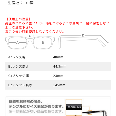
生産地：
中国
【使用上の注意】
高温のところに置いたり、傷をつけるような金属と一緒に保管しない
ようご注意下さい。
あまり長い時間使用しないでください。
Ａ:レンズ幅
48mm
Ｂ:レンズ高さ
44.3mm
Ｃ:ブリッジ幅
23mm
Ｄ:テンプル長さ
145mm