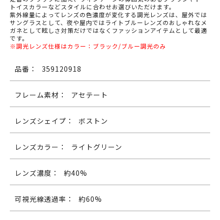
トイスカラーなどスタイルに合わせお選びいただけます。
紫外線量によってレンズの色濃度が変化する調光レンズは、屋外では
サングラスとして、夜や屋内ではライトブルーレンズのおしゃれなメ
ガネとして眩しさ対策だけではなくファッションアイテムとして最適
です。
※調光レンズ仕様はカラー：ブラック/ブルー調光のみ
品番：
359120918
フレーム素材：
アセテート
レンズシェイプ：
ボストン
レンズカラー：
ライトグリーン
レンズ濃度：
約40%
可視光線透過率：
約60%