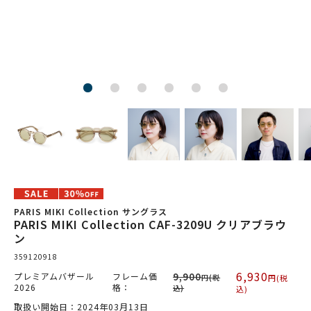
PARIS MIKI Collection サングラス
PARIS MIKI Collection CAF-3209U クリアブラウ
ン
359120918
6,930
プレミアムバザール
フレーム価
9,900
円(税
円(税
2026
格：
込)
込)
取扱い開始日：2024年03月13日