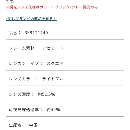
です。
※調光レンズ仕様はカラー：ブラック/グレー調光のみ
»同じブランドの商品を見る！
品番：
359121449
フレーム素材：
アセテート
レンズシェイプ：
スクエア
レンズカラー：
ライトブルー
レンズ濃度：
約51.5%
可視光線透過率：
約49%
生産地：
中国