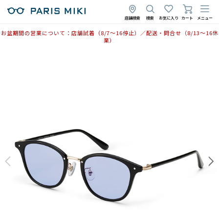
2026年3月3日
店舗検索
検索
お気に入り
カート
メニュー
お盆期間の営業について：店舗試着（8/7〜16停止）／配送・問合せ（8/13〜16休
業）