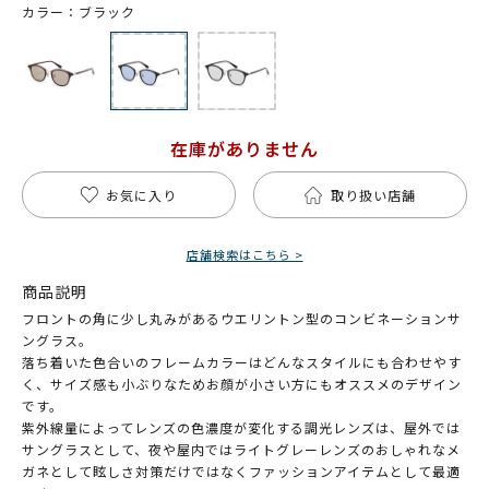
カラー：ブラック
在庫がありません
お気に入り
取り扱い店舗
店舗検索はこちら >
商品説明
フロントの角に少し丸みがあるウエリントン型のコンビネーションサ
ングラス。
落ち着いた色合いのフレームカラーはどんなスタイルにも合わせやす
く、サイズ感も小ぶりなためお顔が小さい方にもオススメのデザイン
です。
紫外線量によってレンズの色濃度が変化する調光レンズは、屋外では
サングラスとして、夜や屋内ではライトグレーレンズのおしゃれなメ
ガネとして眩しさ対策だけではなくファッションアイテムとして最適