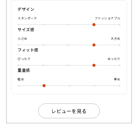
みてください❗️ お待ちしております。
デザイン
スタンダード
ファッショナブル
サイズ感
小さめ
大きめ
フィット感
ぴったり
ゆったり
重量感
軽め
重め
レビューを見る