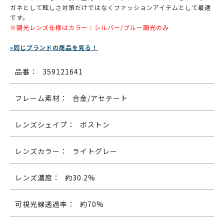
ガネとして眩しさ対策だけではなくファッションアイテムとして最適
です。
※調光レンズ仕様はカラー：シルバー/ブルー調光のみ
»同じブランドの商品を見る！
品番：
359121641
フレーム素材：
合金/アセテート
レンズシェイプ：
ボストン
レンズカラー：
ライトグレー
レンズ濃度：
約30.2%
可視光線透過率：
約70%