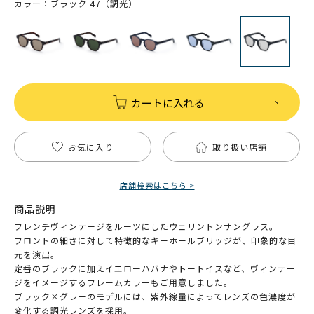
カラー：ブラック 47（調光）
カートに入れる
お気に入り
取り扱い店舗
店舗検索はこちら >
商品説明
フレンチヴィンテージをルーツにしたウェリントンサングラス。
フロントの細さに対して特徴的なキーホールブリッジが、印象的な目
元を演出。
定番のブラックに加えイエローハバナやトートイスなど、ヴィンテー
ジをイメージするフレームカラーもご用意しました。
ブラック×グレーのモデルには、紫外線量によってレンズの色濃度が
変化する調光レンズを採用。