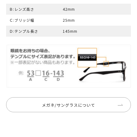
Ｂ:レンズ高さ
42mm
Ｃ:ブリッジ幅
25mm
Ｄ:テンプル長さ
145mm
メガネ/サングラスについて