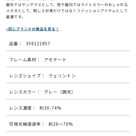
屋外ではサングラスとして、夜や屋内ではライトカラーのおしゃれな
メガネとして、眩しさ対策だけではなくファッションアイテムとして
最適です。
»同じブランドの商品を見る！
品番：
359121857
フレーム素材：
アセテート
レンズシェイプ：
ウェリントン
レンズカラー：
グレー（調光）
レンズ濃度：
約30-74%
可視光線透過率：
約26～70%