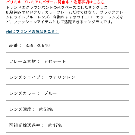
パリミキ プレミアムバザール開催中！注意事項は
こちら
トレンドのクラウンパントの形をベースにしたサングラス。
肌馴染みのいいクリアカラーフレームだけではなく、ブラックフレー
ムにライトブルーレンズ、今期おすすめのイエローカラーレンズな
ど、ファッションアイテムとして活躍できるサングラスです。
»同じブランドの商品を見る！
品番：
359130640
フレーム素材：
アセテート
レンズシェイプ：
ウェリントン
レンズカラー：
ブルー
レンズ濃度：
約53%
可視光線透過率：
約47%