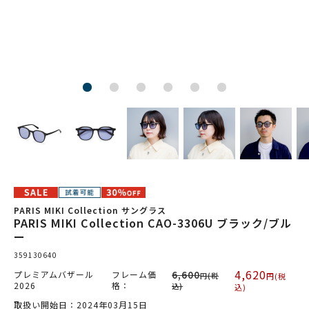
PARIS MIKI Collection サングラス
PARIS MIKI Collection CAO-3306U ブラック/ブル
ー
359130640
4,620
プレミアムバザール
フレーム価
6,600
円(税
円(税
2026
格：
込)
込)
取扱い開始日：2024年03月15日