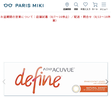
店舗検索
検索
お気に入り
カート
メニュー
お盆期間の営業について：店舗試着（8/7〜16停止）／配送・問合せ（8/13〜16休
業）