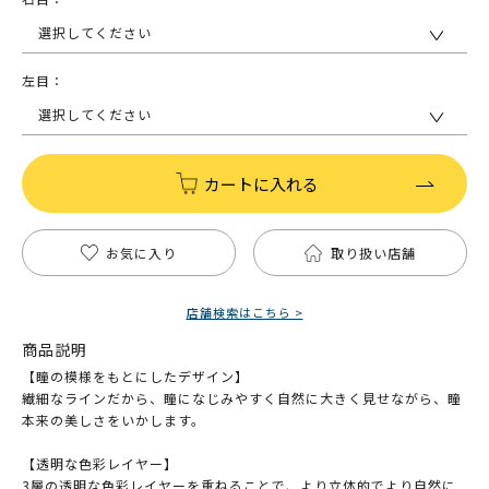
選択してください
左目：
選択してください
カートに入れる
お気に入り
取り扱い店舗
店舗検索はこちら >
商品説明
【瞳の模様をもとにしたデザイン】
繊細なラインだから、瞳になじみやすく自然に大きく見せながら、瞳
本来の美しさをいかします。
【透明な色彩レイヤー】
3層の透明な色彩レイヤーを重ねることで、より立体的でより自然に