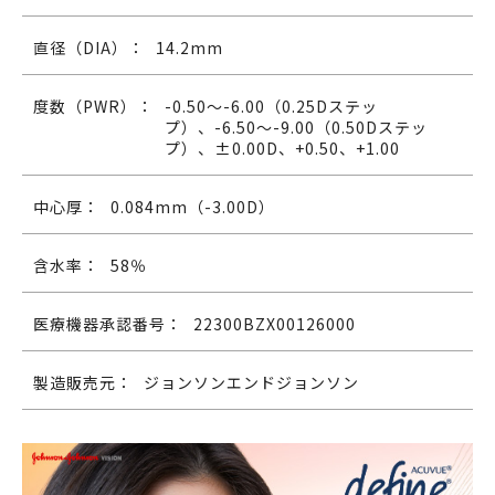
直径（DIA）：
14.2mm
度数（PWR）：
-0.50～-6.00（0.25Dステッ
プ）、-6.50～-9.00（0.50Dステッ
プ）、±0.00D、+0.50、+1.00
中心厚：
0.084mm（-3.00D）
含水率：
58％
医療機器承認番号：
22300BZX00126000
製造販売元：
ジョンソンエンドジョンソン