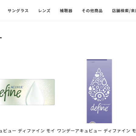
サングラス
レンズ
補聴器
その他商品
店舗検索/来
ー
ュビュー ディファイン モイ
ワンデーアキュビュー ディファイン 