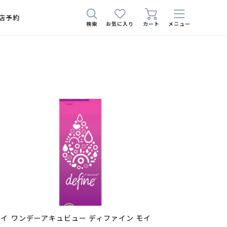
店予約
検索
お気に入り
カート
メニュー
モイ
ワンデーアキュビュー ディファイン モイ