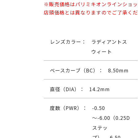
※販売価格はパリミキオンラインショッ
店頭価格とは異なりますのでご了承くだ
レンズカラー：
ラディアントス
ウィート
ベースカーブ（BC）：
8.50mm
直径（DIA）：
14.2mm
度数（PWR）：
-0.50
～-6.00（0.25D
ステッ
プ）、-6.50