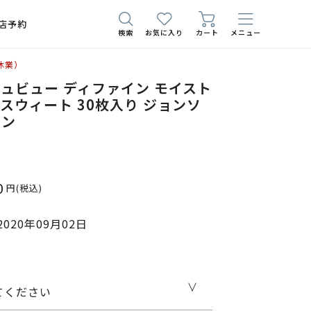
店予約
検索
お気に入り
カート
メニュー
休業）
ュビュー ディファイン モイスト
スウィート 30枚入り ジョンソ
ソン
0
円
(税込)
020年09月02日
てください