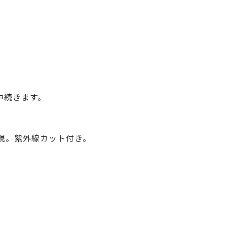
中続きます。
現。紫外線カット付き。