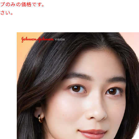
プのみの価格です。
さい。