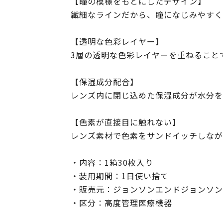
【瞳の模様をもとにしたデザイン】
繊細なラインだから、瞳になじみやすく
【透明な色彩レイヤー】
3層の透明な色彩レイヤーを重ねること
【保湿成分配合】
レンズ内に閉じ込めた保湿成分が水分を
【色素が直接目に触れない】
レンズ素材で色素をサンドイッチしなが
・内容：1箱30枚入り
・装用期間：1日使い捨て
・販売元：ジョンソンエンドジョンソン
・区分：高度管理医療機器