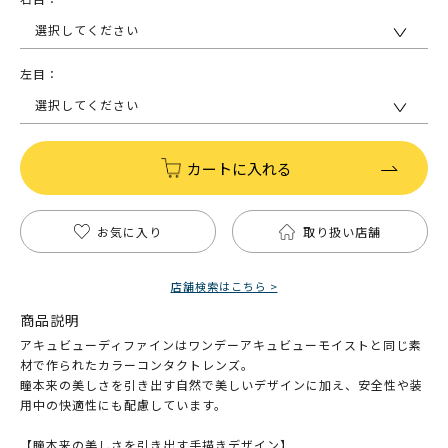
選択してください
左目：
選択してください
カートに入れる
お気に入り
取り扱い店舗
店舗検索はこちら >
商品説明
アキュビューディファインはワンデーアキュビューモイストと同じ素
材で作られたカラーコンタクトレンズ。
瞳本来の美しさを引き出す自然で美しいデザインに加え、安全性や装
用中の快適性にも配慮しています。
【瞳本来の美しさを引き出す手描きデザイン】