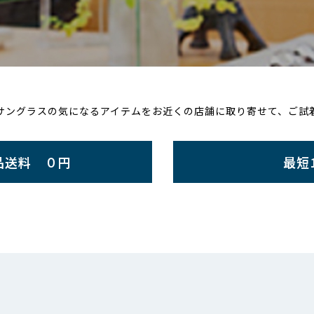
では、メガネやサングラスの気になるアイテムをお近くの店舗に取り寄せて、
品送料 ０円
最短