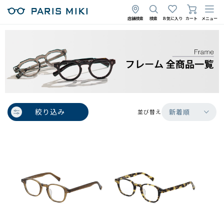
店舗検索
検索
お気に入り
カート
メニュー
絞り込み
新着順
並び替え