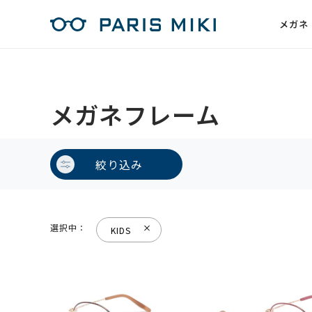
メガネ
メガネフレーム
絞り込み
選択中：
KIDS