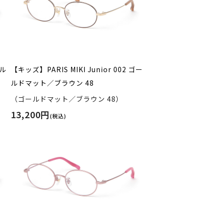
シル
【キッズ】PARIS MIKI Junior 002 ゴー
ルドマット／ブラウン 48
（ゴールドマット／ブラウン 48）
13,200円
(税込)