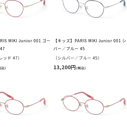
S MIKI Junior 001 ゴー
【キッズ】PARIS MIKI Junior 001 
47
バー／ブルー 45
ッド 47）
（シルバー／ブルー 45）
13,200円
税込)
(税込)