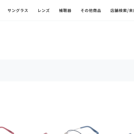
サングラス
レンズ
補聴器
その他商品
店舗検索/来