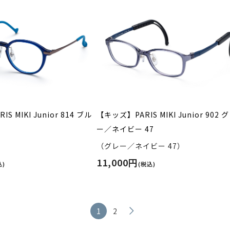
S MIKI Junior 814 ブル
【キッズ】PARIS MIKI Junior 902 
ー／ネイビー 47
）
（グレー／ネイビー 47）
11,000円
込)
(税込)
1
2