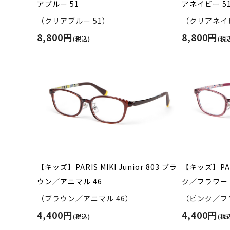
アブルー 51
アネイビー 5
（クリアブルー 51）
（クリアネイビ
8,800円
8,800円
(税込)
(税
【キッズ】PARIS MIKI Junior 803 ブラ
【キッズ】PARI
ウン／アニマル 46
ク／フラワー 
（ブラウン／アニマル 46）
（ピンク／フラ
4,400円
4,400円
(税込)
(税