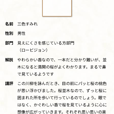
名前
三色すみれ
性別
男性
部門
見えにくさを感じている方部門
（ロービジョン）
解説
やわらかい香なので、一本だと分かり難いが、並
木になると満開の桜がよくわかります。まるで鼻
で見ているようです
講評
この川柳を詠んだとき、目の前にパッと桜の桃色
が思い浮かびました。桜並木なので、ずっと桜に
囲まれた所を歩いて行っているのでしょう。眼で
はなく、かぐわしい香で桜を見ているように心に
想像が広がっていきます。それぞれ思い思いの楽