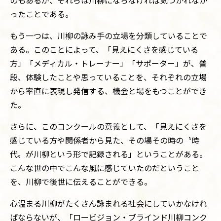
のもあるが、それらは川柳にならなければ気づかれなか
ったことである。
もう一つは、川柳の詠み手の立場を分類していることで
ある。このことによって、「見えにくさを感じている
方」「メディカル・トレーナー」「サポーター」が、普
段、体験したことや思っていることを、それぞれの立場
から率直に表現し発信する、機会と場をもつことができ
た。
さらに、このコンクールの意義として、「見えにくさを
感じている方や関係者から見た、その場その時の〝時
代〟が川柳という形で記録される」ということがある。
こんな世の中でこんな風に感じていたのだということ
を、川柳で後世に伝えることができる。
心温まる川柳がたくさん詠まれる社会にしていかなけれ
ばならないが、「ロービジョン・ブラインド川柳コンク