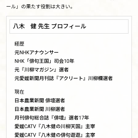
ール」の果たす役割は大きい。
八木 健 先生 プロフィール
経歴
元NHKアナウンサー
NHK「俳句王国」司会10年
元『川柳マガジン』選者
元愛媛新聞月刊誌『アクリート』川柳欄選者
現在
日本農業新聞 俳壇選者
日本農業新聞 川柳選者
月刊俳句総合誌『俳壇』選者17年
愛媛CATV『八木健の川柳天国』主宰
愛媛CATV『八木健の俳句遊遊』主宰