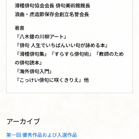
滑稽俳句協会会長 俳句美術館館長
浪曲・虎造節保存会創立名誉会長
著書
『八木健の川柳アート』
『俳句 人生でいちばんいい句が詠める本』
『滑稽俳句集』『すらすら俳句術』『教師のため
の俳句読本』
『海外俳句入門』
『こっけい俳句に咲くきりえ』他
アーカイブ
第一回 優秀作品および入選作品