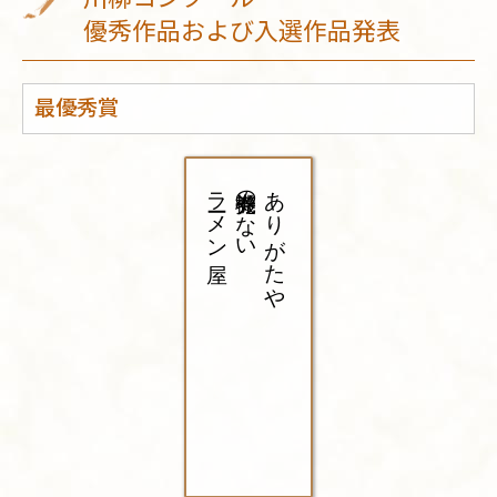
優秀作品および入選作品発表
最優秀賞
ラーメン屋
券売機のない
ありがたや