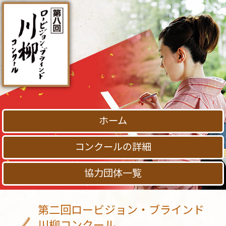
ホーム
コンクールの詳細
協力団体一覧
第二回ロービジョン・ブラインド
川柳コンクール