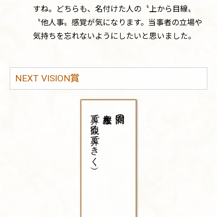
すね。どちらも、名付けた人の〝上から目線〟
〝他人事〟感覚が気になります。当事者の立場や
気持ちを忘れないようにしたいと思いました。
NEXT VISION賞
鼻で観る（鼻できく）
桜並木を
満開の