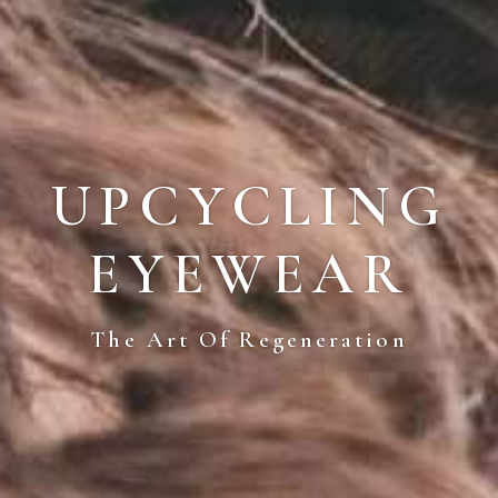
UPCYCLING
EYEWEAR
The Art Of Regeneration