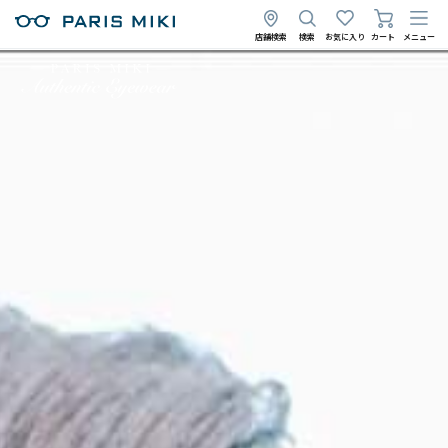
店舗検索
検索
お気に入り
カート
メニュー