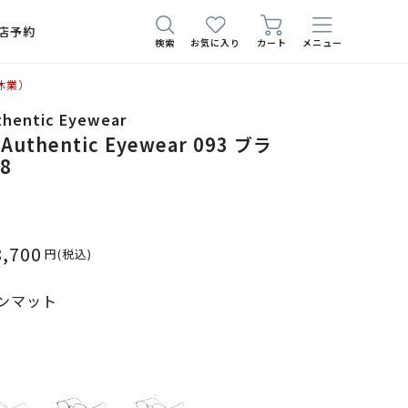
店予約
検索
お気に入り
カート
メニュー
休業）
thentic Eyewear
 Authentic Eyewear 093 ブラ
8
8,700
円
(税込)
ンマット