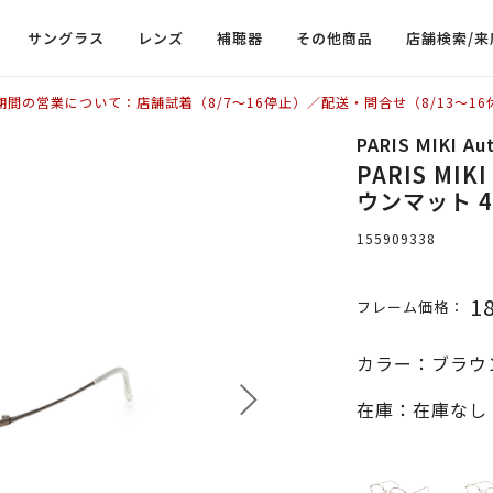
サングラス
レンズ
補聴器
その他商品
店舗検索/来
期間の営業について：店舗試着（8/7〜16停止）／配送・問合せ（8/13〜16
PARIS MIKI Au
PARIS MIKI
ウンマット 4
155909338
1
フレーム価格：
カラー：ブラウ
在庫：在庫なし