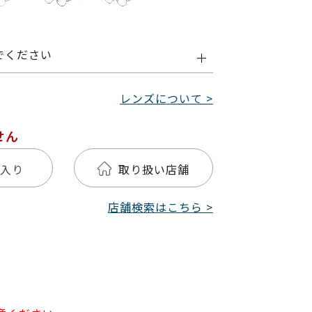
でください
レンズについて >
せん
入り
取り扱い店舗
店舗検索はこちら >