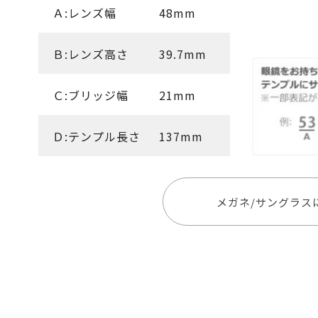
Ａ:レンズ幅
48mm
Ｂ:レンズ高さ
39.7mm
Ｃ:ブリッジ幅
21mm
Ｄ:テンプル長さ
137mm
メガネ/サングラス