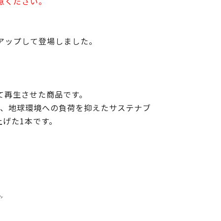
意ください。
アップして登場しました。
て再生させた商品です。
で、地球環境への負荷を抑えたサステナブ
げた1本です。