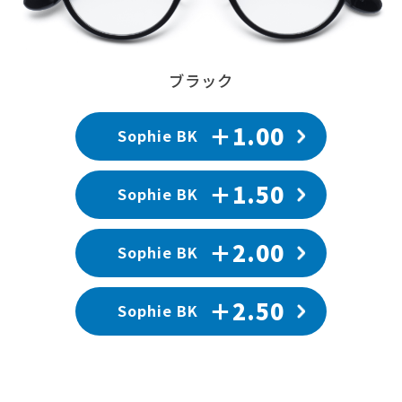
ブラック
＋1.00
Sophie BK
＋1.50
Sophie BK
＋2.00
Sophie BK
＋2.50
Sophie BK