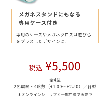
メガネスタンドにもなる
専用ケース付き
専用のケースやメガネクロスは遊び心
をプラスしたデザインに。
¥5,500
税込
全4型
2色展開・4度数（+1.00〜+2.50）／各型
＊オンラインショップと一部店舗で販売中