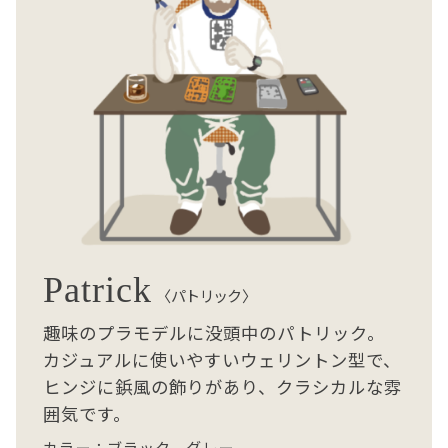
Patrick
〈パトリック〉
趣味のプラモデルに没頭中のパトリック。
カジュアルに使いやすいウェリントン型で、
ヒンジに鋲風の飾りがあり、クラシカルな雰
囲気です。
カラー：ブラック、グレー