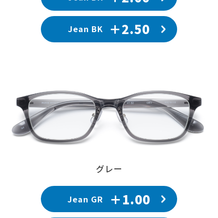
＋2.50
Jean BK
グレー
＋1.00
Jean GR