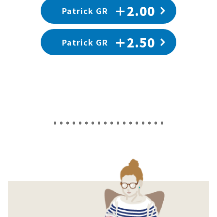
＋2.00
Patrick GR
＋2.50
Patrick GR