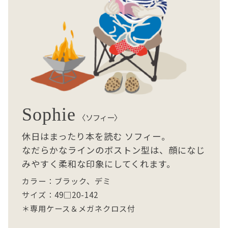
Sophie
〈ソフィー〉
休日はまったり本を読む
ソフィー。
なだらかなラインのボストン型は、顔になじ
みやすく柔和な印象にしてくれます。
カラー：ブラック、デミ
サイズ：49□20-142
＊専用ケース＆メガネクロス付