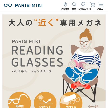
店舗検索
検索
お気に入り
カート
メニュー