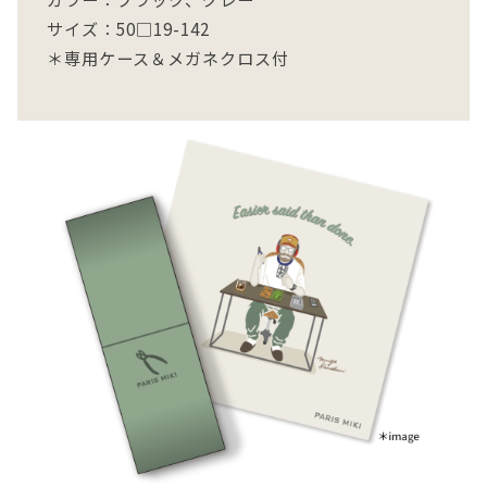
サイズ：50□19-142
＊専用ケース＆メガネクロス付