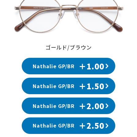
ゴールド/ブラウン
＋1.00
Nathalie GP/BR
＋1.50
Nathalie GP/BR
＋2.00
Nathalie GP/BR
＋2.50
Nathalie GP/BR