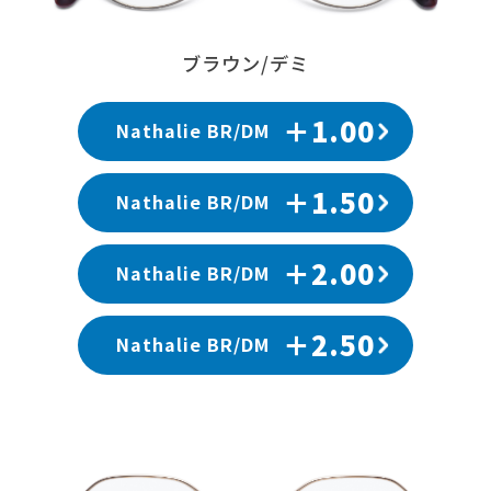
ブラウン/デミ
＋1.00
Nathalie BR/DM
＋1.50
Nathalie BR/DM
＋2.00
Nathalie BR/DM
＋2.50
Nathalie BR/DM