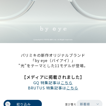
パリミキの新作オリジナルブランド
「by eye（バイアイ）」
"光"をテーマとした11モデルが登場。
【メディアに掲載されました】
GQ 特集記事は
こちら
BRUTUS 特集記事は
こちら
絞り込み
新着順
並び替え