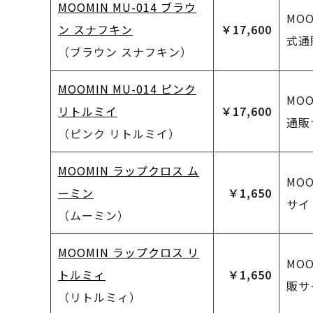
MOOMIN MU-014 ブラウ
MO
ン スナフキン
￥17,600
式通
（ブラウン スナフキン）
MOOMIN MU-014 ピンク
MO
リトルミイ
￥17,600
通販
（ピンク リトルミイ）
MOOMIN ラップクロス ム
MO
ーミン
￥1,650
サイ
（ムーミン）
MOOMIN ラップクロス リ
MO
トルミィ
￥1,650
販サ
（リトルミィ）