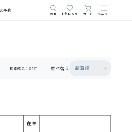
店予約
検索
お気に入り
カート
メニュー
新着順
並べ替え
検索結果：34件
在庫