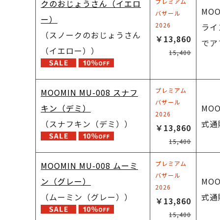
プレミアム
クのおじょうさん（イエロ
MO
バザール
ー）
2026
ライ
（スノークのおじょうさん
￥13,860
でア
（イエロー））
15,400
プレミアム
MOOMIN MU-008 スナフ
バザール
キン（デミ）
MO
2026
（スナフキン（デミ））
式通
￥13,860
15,400
プレミアム
MOOMIN MU-008 ムーミ
バザール
ン（グレー）
MO
2026
（ムーミン（グレー））
式通
￥13,860
15,400