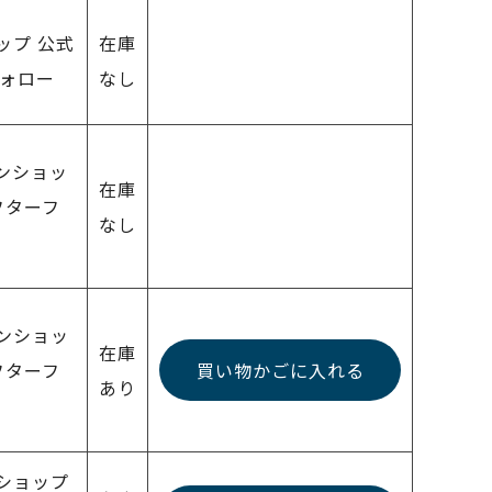
ップ 公式
在庫
フォロー
なし
インショッ
在庫
フターフ
なし
インショッ
在庫
フターフ
買い物かごに入れる
あり
ンショップ