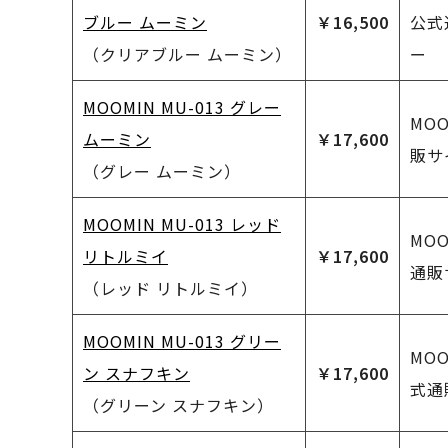
ブルー ムーミン
￥16,500
公式
（クリアブルー ムーミン）
ー
MOOMIN MU-013 グレー
MO
ムーミン
￥17,600
販サ
（グレー ムーミン）
MOOMIN MU-013 レッド
MO
リトルミイ
￥17,600
通販
（レッド リトルミイ）
MOOMIN MU-013 グリー
MO
ン スナフキン
￥17,600
式通
（グリーン スナフキン）