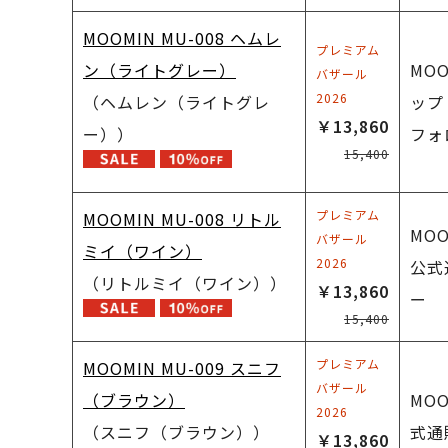
MOOMIN MU-008 ヘムレ
プレミアム
ン（ライトグレー）
MO
バザール
2026
（ヘムレン（ライトグレ
ップ
￥13,860
ー））
フォ
15,400
プレミアム
MOOMIN MU-008 リトル
MO
バザール
ミイ（ワイン）
2026
公式
（リトルミイ（ワイン））
￥13,860
ー
15,400
プレミアム
MOOMIN MU-009 スニフ
バザール
（ブラウン）
MO
2026
（スニフ（ブラウン））
式通
￥13,860