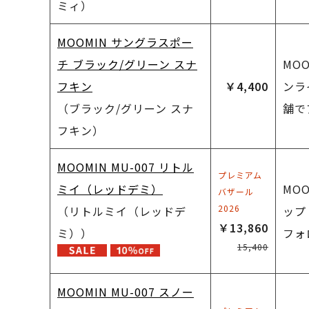
ミィ）
MOOMIN サングラスポー
チ ブラック/グリーン スナ
MO
フキン
￥4,400
ンラ
（ブラック/グリーン スナ
舗で
フキン）
MOOMIN MU-007 リトル
プレミアム
ミイ（レッドデミ）
MO
バザール
2026
（リトルミイ（レッドデ
ップ
￥13,860
ミ））
フォ
15,400
MOOMIN MU-007 スノー