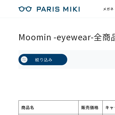
メガネ
Moomin -eyewear-全商
絞り込み
商品名
販売価格
キャ