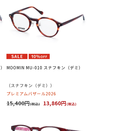
ド）
MOOMIN MU-010 スナフキン（デミ）
（スナフキン（デミ））
プレミアムバザール2026
15,400円
13,860円
(税込)
(税込)