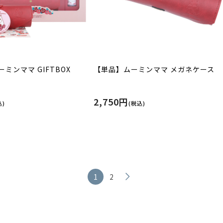
ミンママ GIFTBOX
【単品】ムーミンママ メガネケース
2,750円
込)
(税込)
1
2