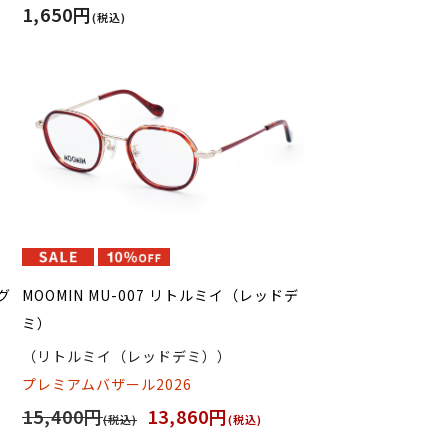
1,650円
(税込)
グ
MOOMIN MU-007 リトルミイ（レッドデ
ミ）
（リトルミイ（レッドデミ））
プレミアムバザール2026
15,400円
13,860円
(税込)
(税込)