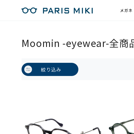
メガネ
Moomin -eyewear-全商
絞り込み