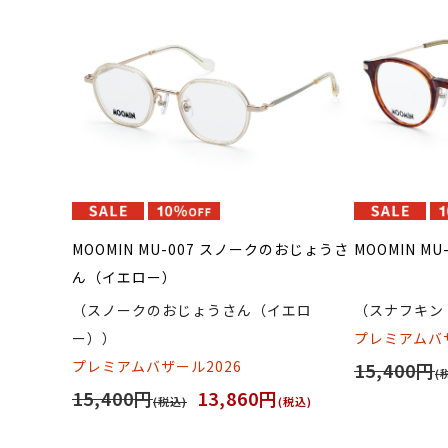
MOOMIN MU-007 スノークのおじょうさ
MOOMIN M
ん（イエロー）
（スノークのおじょうさん（イエロ
（スナフキン
ー））
プレミアムバザ
プレミアムバザール2026
15,400円
(
15,400円
13,860円
(税込)
(税込)