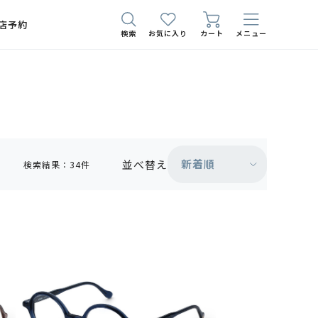
店予約
検索
お気に入り
カート
メニュー
新着順
並べ替え
検索結果：34件