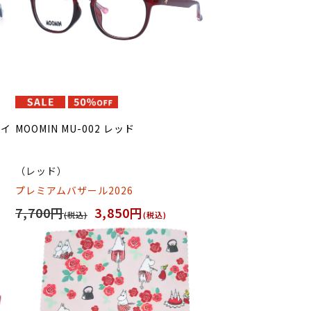
ライ
MOOMIN MU-002 レッド
）
（レッド）
プレミアムバザール2026
7,700円
3,850円
(税込)
(税込)