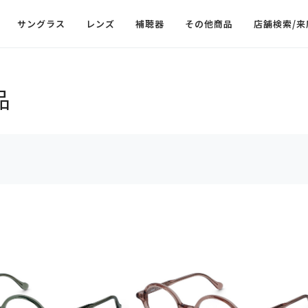
サングラス
レンズ
補聴器
その他商品
店舗検索/来
品