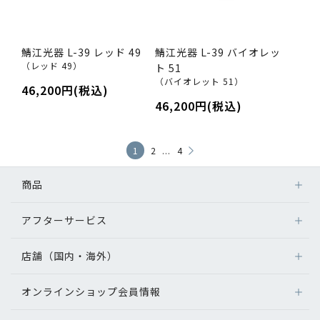
鯖江光器 L-39 レッド 49
鯖江光器 L-39 バイオレッ
（レッド 49）
ト 51
（バイオレット 51）
46,200円(税込)
46,200円(税込)
...
1
2
4
商品
アフターサービス
店舗（国内・海外）
オンラインショップ会員情報