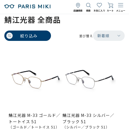
店舗検索
検索
お気に入り
カート
メニュー
鯖江光器 全商品
絞り込み
新着順
並び替え
鯖江光器 M-33 ゴールド／
鯖江光器 M-33 シルバー／
トートイス 51
ブラック 51
（ゴールド／トートイス 51）
（シルバー／ブラック 51）