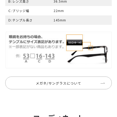
Ｂ:レンズ高さ
36.5mm
Ｃ:ブリッジ幅
22mm
Ｄ:テンプル長さ
145mm
メガネ/サングラスについて