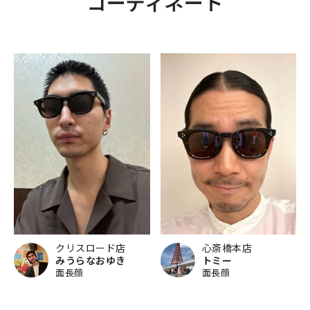
コーディネート
クリスロード店
心斎橋本店
みうらなおゆき
トミー
面長顔
面長顔