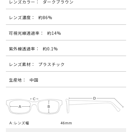
レンズカラー：
ダークブラウン
レンズ濃度：
約86%
可視光線透過率：
約14%
紫外線透過率：
約0.1%
レンズ素材：
プラスチック
生産地：
中国
Ａ:レンズ幅
46mm