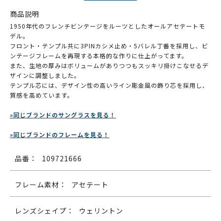
商品説明
1950年代のフレンチビンテージをルーツとしたオールアセテートモ
デル。
フロント・テンプル共に3PINカシメ止め・5バレル丁番を採用し、ビ
ンテージフレームを再現する本格的な作りに仕上がってます。
また、生地の厚みはボリュームがありつつもスッキリ掛けこなせるデ
ザインに調整しました。
テンプル芯には、デザイン性の高いライン彫金風の飾り芯を採用し、
質感を高めています。
»同じブランドのサングラスを見る！
»同じブランドのフレームを見る！
品番：
109721666
フレーム素材：
アセテート
レンズシェイプ：
ウェリントン