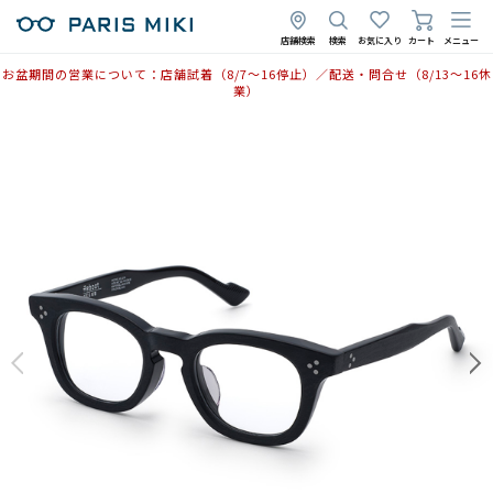
2025年11月5日
店舗検索
検索
お気に入り
カート
メニュー
お盆期間の営業について：店舗試着（8/7〜16停止）／配送・問合せ（8/13〜16休
業）