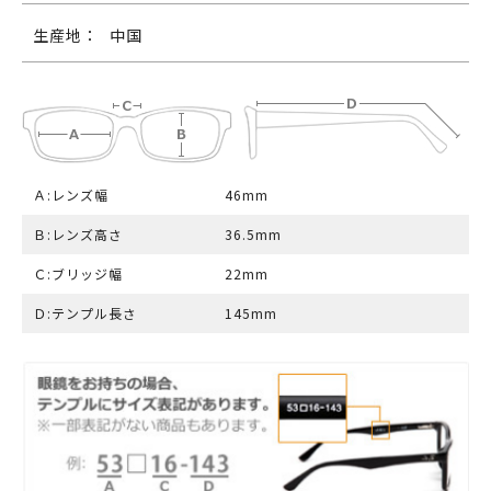
生産地：
中国
Ａ:レンズ幅
46mm
Ｂ:レンズ高さ
36.5mm
Ｃ:ブリッジ幅
22mm
Ｄ:テンプル長さ
145mm