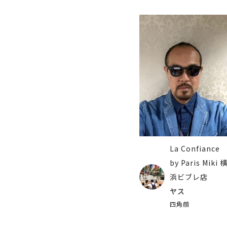
La Confiance
by Paris Miki 
浜ビブレ店
ヤス
四角顔