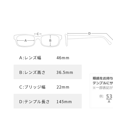
Ａ:レンズ幅
46mm
Ｂ:レンズ高さ
36.5mm
Ｃ:ブリッジ幅
22mm
Ｄ:テンプル長さ
145mm