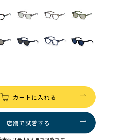
カートに入れる
店舗で試着する
着申込は最大5本まで可能です。