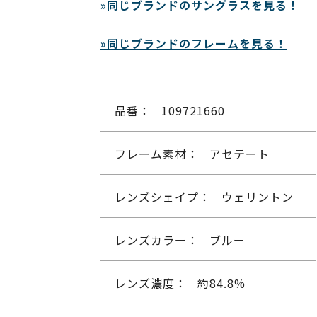
»同じブランドのサングラスを見る！
»同じブランドのフレームを見る！
品番：
109721660
フレーム素材：
アセテート
レンズシェイプ：
ウェリントン
レンズカラー：
ブルー
レンズ濃度：
約84.8%