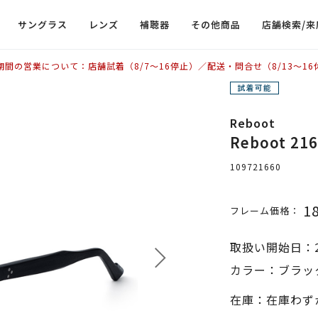
サングラス
レンズ
補聴器
その他商品
店舗検索/来
期間の営業について：店舗試着（8/7〜16停止）／配送・問合せ（8/13〜16
Reboot
Reboot 2
109721660
1
フレーム価格：
取扱い開始日：2
カラー：ブラック
在庫：在庫わず