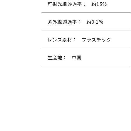
可視光線透過率：
約15%
紫外線透過率：
約0.1%
レンズ素材：
プラスチック
生産地：
中国