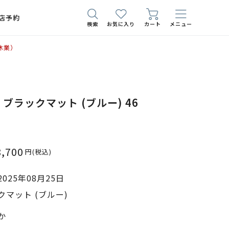
店予約
検索
お気に入り
カート
メニュー
休業）
16 ブラックマット (ブルー) 46
8,700
円
(税込)
025年08月25日
マット (ブルー)
か