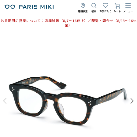
2025年5月12日
店舗検索
検索
お気に入り
カート
メニュー
お盆期間の営業について：店舗試着（8/7〜16停止）／配送・問合せ（8/13〜16休
業）