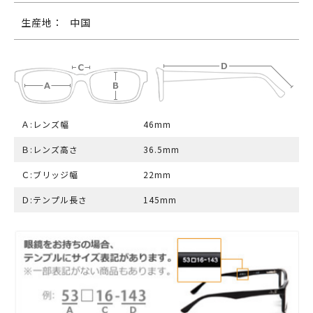
生産地：
中国
Ａ:レンズ幅
46mm
Ｂ:レンズ高さ
36.5mm
Ｃ:ブリッジ幅
22mm
Ｄ:テンプル長さ
145mm