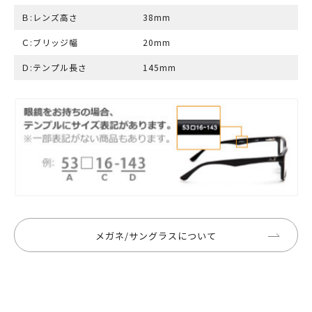
Ｂ:レンズ高さ
38mm
Ｃ:ブリッジ幅
20mm
Ｄ:テンプル長さ
145mm
メガネ/サングラスについて