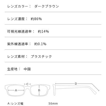
レンズカラー：
ダークブラウン
レンズ濃度：
約86%
可視光線透過率：
約14%
紫外線透過率：
約0.1%
レンズ素材：
プラスチック
生産地：
中国
Ａ:レンズ幅
50mm