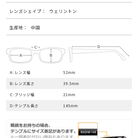
レンズシェイプ：
ウェリントン
生産地：
中国
Ａ:レンズ幅
52mm
Ｂ:レンズ高さ
39.5mm
Ｃ:ブリッジ幅
21mm
Ｄ:テンプル長さ
145mm