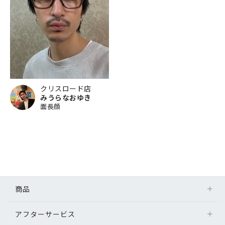
クリスロード店
みうらなおゆき
面長顔
商品
アフターサービス