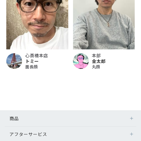
心斎橋本店
本部
トミー
金太郎
面長顔
丸顔
商品
アフターサービス