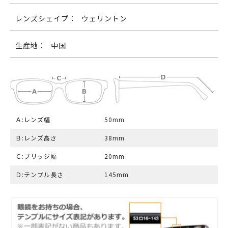
レンズシェイプ：
ウェリントン
生産地：
中国
Ａ:レンズ幅
50mm
Ｂ:レンズ高さ
38mm
Ｃ:ブリッジ幅
20mm
Ｄ:テンプル長さ
145mm