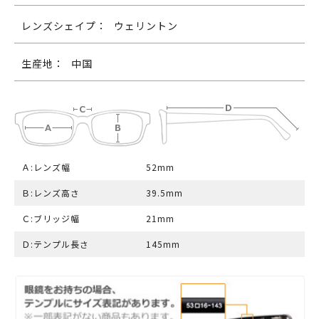
レンズシェイプ：
ウェリントン
生産地：
中国
Ａ:レンズ幅
52mm
Ｂ:レンズ高さ
39.5mm
Ｃ:ブリッジ幅
21mm
Ｄ:テンプル長さ
145mm