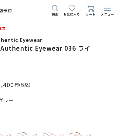
店予約
検索
お気に入り
カート
メニュー
休業）
thentic Eyewear
 Authentic Eyewear 036 ライ
5,400
円
(税込)
グレー