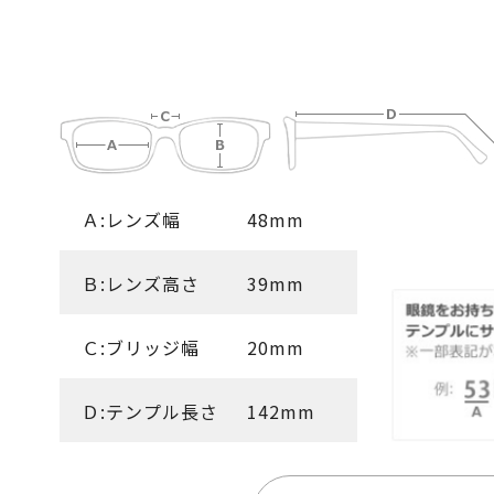
Ａ:レンズ幅
48mm
Ｂ:レンズ高さ
39mm
Ｃ:ブリッジ幅
20mm
Ｄ:テンプル長さ
142mm