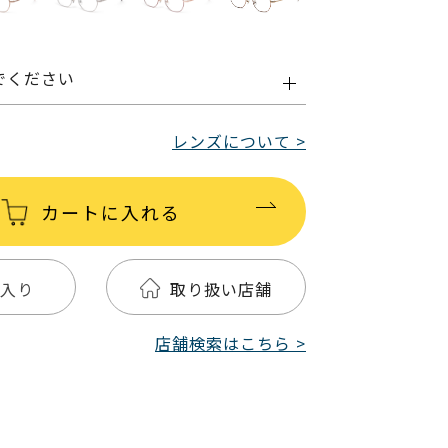
でください
レンズについて >
カートに入れる
入り
取り扱い店舗
店舗検索はこちら >