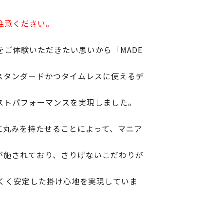
注意ください。
良さをご体験いただきたい思いから「MADE
、スタンダードかつタイムレスに使えるデ
ストパフォーマンスを実現しました。
に丸みを持たせることによって、マニア
が施されており、さりげないこだわりが
くく安定した掛け心地を実現していま