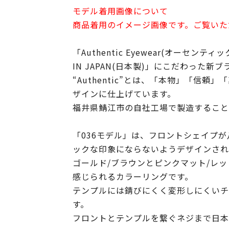
モデル着用画像について
商品着用のイメージ画像です。ご覧いた
「Authentic Eyewear(オー
IN JAPAN(日本製)」にこだわった新
“Authentic”とは、「本物」「
ザインに仕上げています。
福井県鯖江市の自社工場で製造すること
「036モデル」は、フロントシェイプ
ックな印象にならないようデザインされ
ゴールド/ブラウンとピンクマット/レ
感じられるカラーリングです。
テンプルには錆びにくく変形しにくいチ
す。
フロントとテンプルを繋ぐネジまで日本