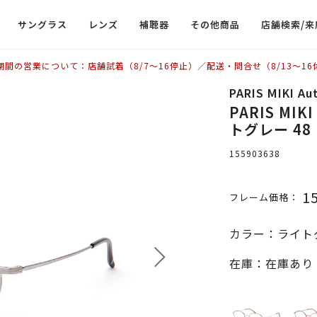
サングラス
レンズ
補聴器
その他商品
店舗検索/来
期間の営業について：店舗試着（8/7〜16停止）／配送・問合せ（8/13〜16
PARIS MIKI Au
PARIS MIKI
トグレー 48
155903638
1
フレーム価格：
カラー：ライト
在庫：在庫あり