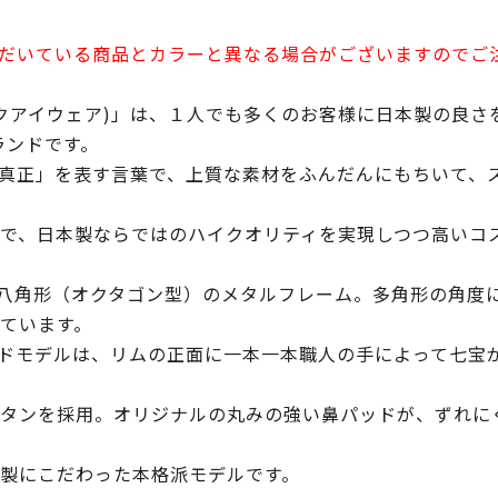
だいている商品とカラーと異なる場合がございますのでご
センティックアイウェア)」は、１人でも多くのお客様に日本製の
ブランドです。
信頼」「真正」を表す言葉で、上質な素材をふんだんにもちいて
で、日本製ならではのハイクオリティを実現しつつ高いコ
が八角形（オクタゴン型）のメタルフレーム。多角形の角度
ています。
ッドモデルは、リムの正面に一本一本職人の手によって七宝
タンを採用。オリジナルの丸みの強い鼻パッドが、ずれに
製にこだわった本格派モデルです。