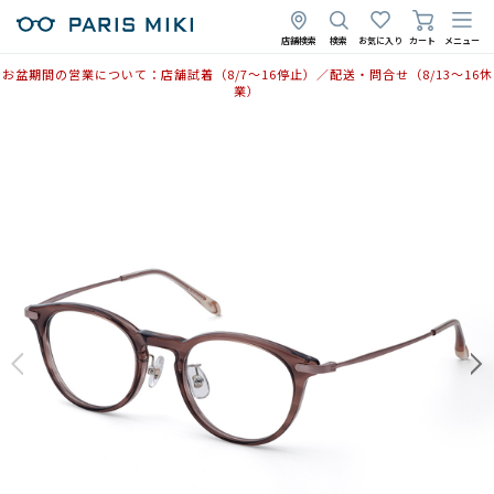
2025年11月13日
店舗検索
検索
お気に入り
カート
メニュー
お盆期間の営業について：店舗試着（8/7〜16停止）／配送・問合せ（8/13〜16休
業）