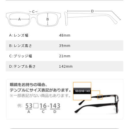
Ａ:レンズ幅
48mm
Ｂ:レンズ高さ
39mm
Ｃ:ブリッジ幅
21mm
Ｄ:テンプル長さ
142mm