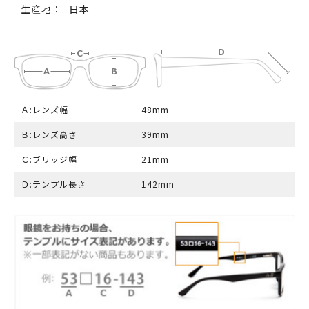
生産地：
日本
Ａ:レンズ幅
48mm
Ｂ:レンズ高さ
39mm
Ｃ:ブリッジ幅
21mm
Ｄ:テンプル長さ
142mm