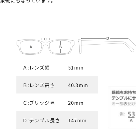
象徴にもなっています。
Ａ:レンズ幅
51mm
Ｂ:レンズ高さ
40.3mm
Ｃ:ブリッジ幅
20mm
Ｄ:テンプル長さ
147mm