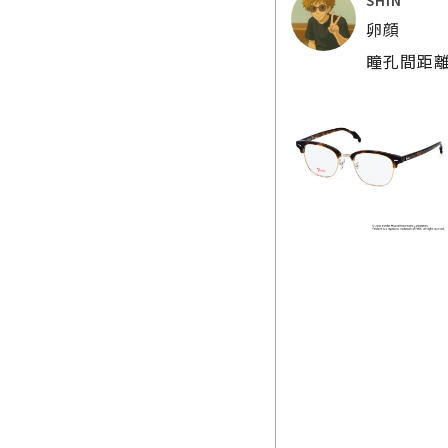
卵顔
瞳孔間距離