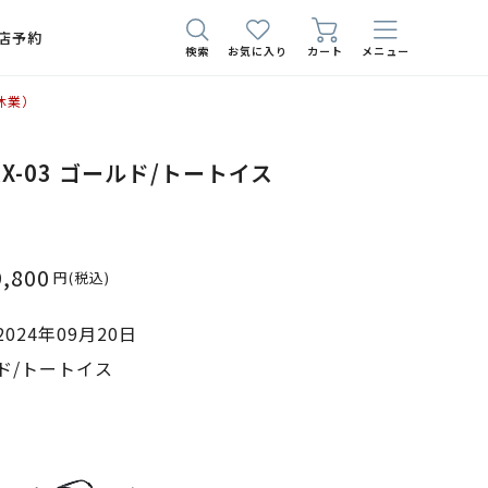
店予約
検索
お気に入り
カート
メニュー
休業）
DRX-03 ゴールド/トートイス
9,800
円
(税込)
024年09月20日
ド/トートイス