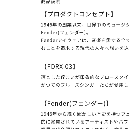
商品説明
【プロダクトコンセプト】
1946年の創業以来、世界中のミュー
Fender(フェンダー)。
Fenderアイウェアは、音楽を愛す
むことを追求する現代の人々へ想いを込
【FDRX-03】
凛とした佇まいが印象的なブロースタイ
かつてのブルースシンガーたちが愛用し
【Fender(フェンダー)】
1946年から続く輝かしい歴史を持つ
的に賞賛されているアーティストやパフ