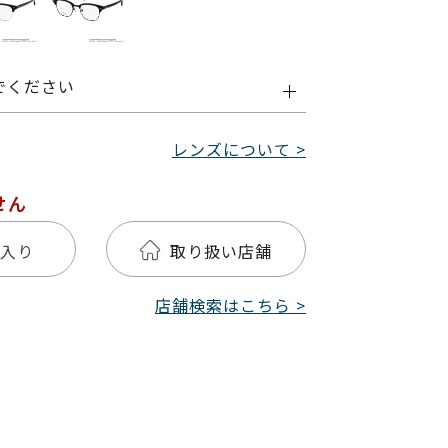
でください
レンズについて >
せん
入り
取り扱い店舗
店舗検索はこちら >