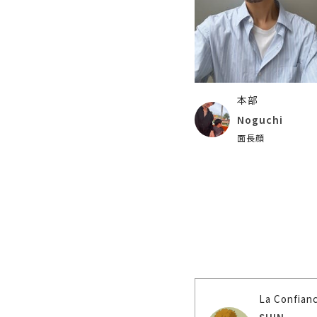
本部
Noguchi
面長顔
La Confia
SHIN