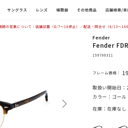
サングラス
レンズ
補聴器
その他商品
店舗検索/来
期間の営業について：店舗試着（8/7〜16停止）／配送・問合せ（8/13〜16
Fender
Fender F
159700311
1
フレーム価格：
取扱い開始日：2
カラー：ゴール
在庫：在庫なし