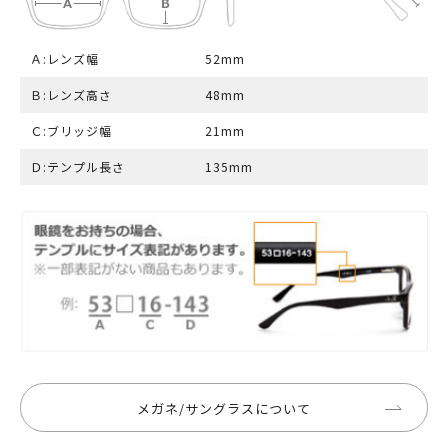
Ａ:レンズ幅
52mm
Ｂ:レンズ高さ
48mm
Ｃ:ブリッジ幅
21mm
Ｄ:テンプル長さ
135mm
メガネ/サングラスについて