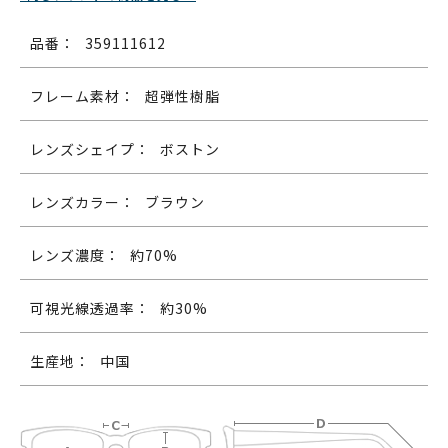
品番：
359111612
フレーム素材：
超弾性樹脂
レンズシェイプ：
ボストン
レンズカラー：
ブラウン
レンズ濃度：
約70%
可視光線透過率：
約30%
生産地：
中国