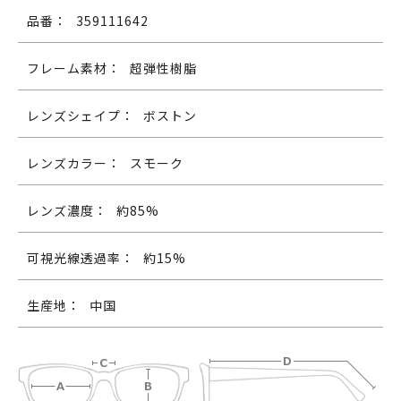
品番：
359111642
フレーム素材：
超弾性樹脂
レンズシェイプ：
ボストン
レンズカラー：
スモーク
レンズ濃度：
約85%
可視光線透過率：
約15%
生産地：
中国