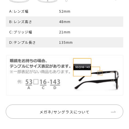
Ａ:レンズ幅
52mm
Ｂ:レンズ高さ
48mm
Ｃ:ブリッジ幅
21mm
Ｄ:テンプル長さ
135mm
メガネ/サングラスについて