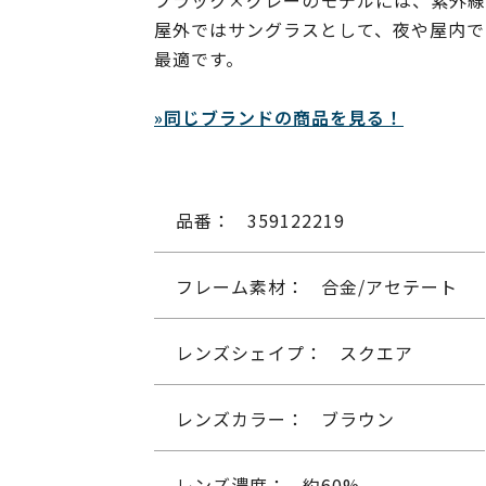
ブラック×グレーのモデルには、紫外線
屋外ではサングラスとして、夜や屋内で
最適です。
»同じブランドの商品を見る！
品番：
359122219
フレーム素材：
合金/アセテート
レンズシェイプ：
スクエア
レンズカラー：
ブラウン
レンズ濃度：
約60%