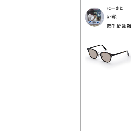
にーさと
卵顔
瞳孔間距離