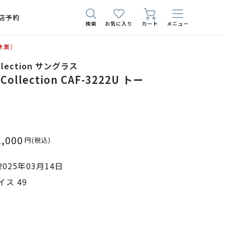
店予約
検索
お気に入り
カート
メニュー
休業）
ollection サングラス
 Collection CAF-3222U トー
1,000
円
(税込)
025年03月14日
ス 49