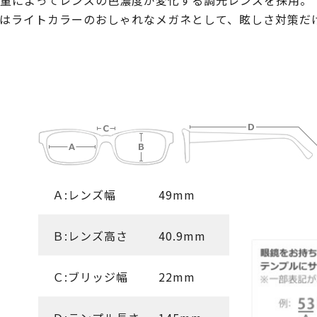
量によってレンズの色濃度が変化する調光レンズを採用。
はライトカラーのおしゃれなメガネとして、眩しさ対策だ
Ａ:レンズ幅
49mm
Ｂ:レンズ高さ
40.9mm
Ｃ:ブリッジ幅
22mm