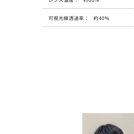
可視光線透過率：
約40%