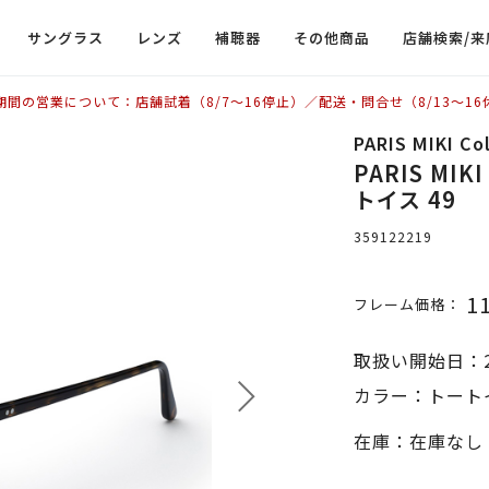
サングラス
レンズ
補聴器
その他商品
店舗検索/来
期間の営業について：店舗試着（8/7〜16停止）／配送・問合せ（8/13〜16
PARIS MIKI C
PARIS MIKI
トイス 49
359122219
1
フレーム価格：
取扱い開始日：2
カラー：トートイ
在庫：在庫なし