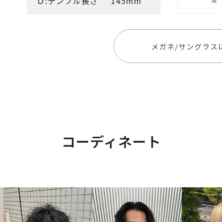
Ｄ:テンプル長さ
145mm
メガネ/サングラス
コーディネート