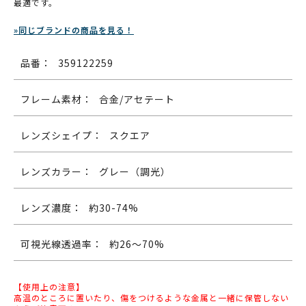
最適です。
»同じブランドの商品を見る！
品番：
359122259
フレーム素材：
合金/アセテート
レンズシェイプ：
スクエア
レンズカラー：
グレー（調光）
レンズ濃度：
約30-74%
可視光線透過率：
約26～70%
【使用上の注意】
高温のところに置いたり、傷をつけるような金属と一緒に保管しない