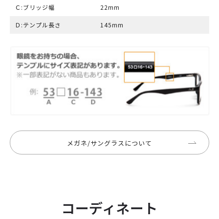
Ｃ:ブリッジ幅
22mm
Ｄ:テンプル長さ
145mm
メガネ/サングラスについて
コーディネート