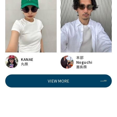
本部
KANAE
Noguchi
丸顔
面長顔
VIEW MORE