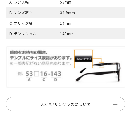
Ａ:レンズ幅
55mm
Ｂ:レンズ高さ
34.9mm
Ｃ:ブリッジ幅
19mm
Ｄ:テンプル長さ
140mm
メガネ/サングラスについて