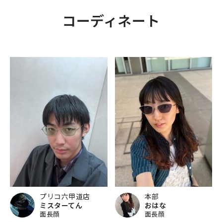
コーディネート
プリコ六甲道店
本部
ミスターてん
おはな
面長顔
面長顔