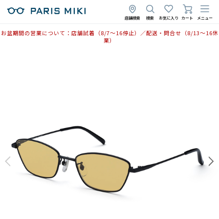
2025年5月7日
店舗検索
検索
お気に入り
カート
メニュー
お盆期間の営業について：店舗試着（8/7〜16停止）／配送・問合せ（8/13〜16休
業）