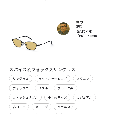
ぬの
卵顔
瞳孔間距離
（PD）:64mm
スパイス系フォックスサングラス
サングラス
ライトカラーレンズ
スクエア
フォックス
メタル
ブラック系
ファッショナブル
小さめサイズ
カジュアル
春コーデ
夏コーデ
メガネ男子