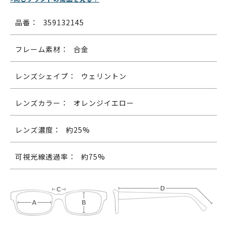
品番：
359132145
フレーム素材：
合金
レンズシェイプ：
ウェリントン
レンズカラー：
オレンジイエロー
レンズ濃度：
約25%
可視光線透過率：
約75%