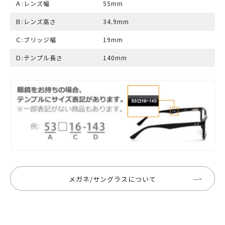
Ａ:レンズ幅
55mm
Ｂ:レンズ高さ
34.9mm
Ｃ:ブリッジ幅
19mm
Ｄ:テンプル長さ
140mm
メガネ/サングラスについて